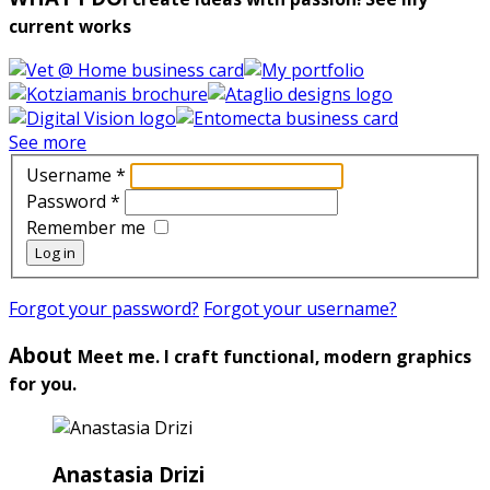
current works
See more
Username
*
Password
*
Remember me
Log in
Forgot your password?
Forgot your username?
About
Meet me. I craft functional, modern graphics
for you.
Anastasia Drizi