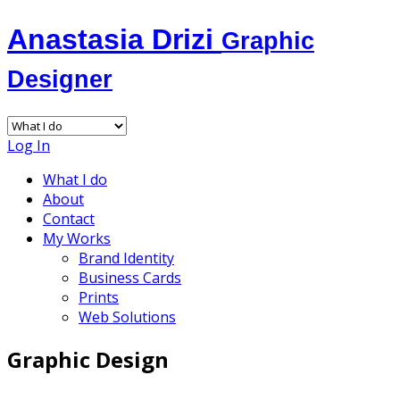
Anastasia Drizi
Graphic
Designer
Log In
What I do
About
Contact
My Works
Brand Identity
Business Cards
Prints
Web Solutions
Graphic Design